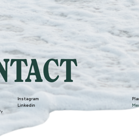
NTACT
Instagram
Pla
Linkedin
Men
fr