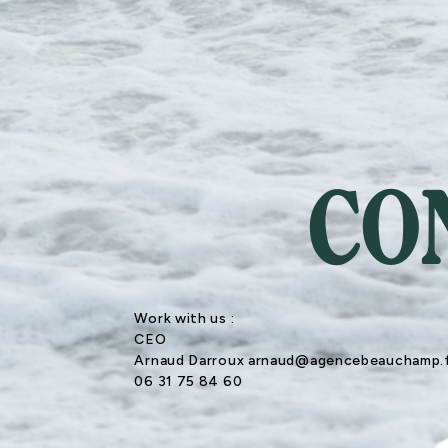
CO
Work with us :
CEO
Arnaud Darroux arnaud@agencebeauchamp.
06 31 75 84 60