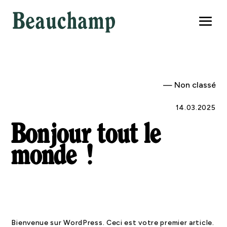
—
Non classé
14.03.2025
Bonjour tout le
monde !
Bienvenue sur WordPress. Ceci est votre premier article.